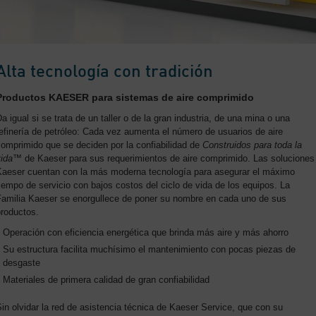
Alta tecnología con tradición
Productos KAESER para sistemas de aire comprimido
a igual si se trata de un taller o de la gran industria, de una mina o una
efinería de petróleo: Cada vez aumenta el número de usuarios de aire
omprimido que se deciden por la confiabilidad de
Construidos para toda la
ida
™ de Kaeser para sus requerimientos de aire comprimido. Las soluciones
Kaeser cuentan con la más moderna tecnología para asegurar el máximo
iempo de servicio con bajos costos del ciclo de vida de los equipos. La
Familia Kaeser se enorgullece de poner su nombre en cada uno de sus
productos.
Operación con eficiencia energética que brinda más aire y más ahorro
Su estructura facilita muchísimo el mantenimiento con pocas piezas de
desgaste
Materiales de primera calidad de gran confiabilidad
in olvidar la red de asistencia técnica de Kaeser Service, que con su