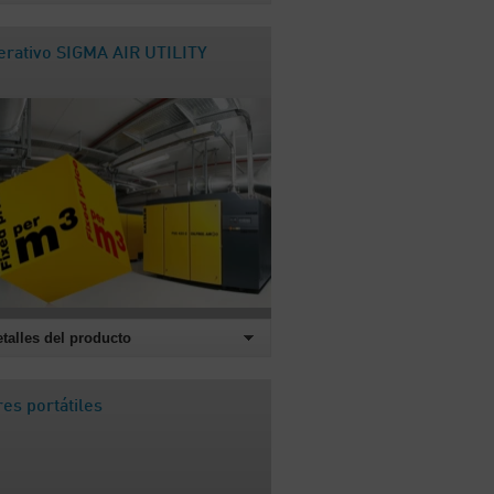
rativo SIGMA AIR UTILITY
etalles del producto
s portátiles