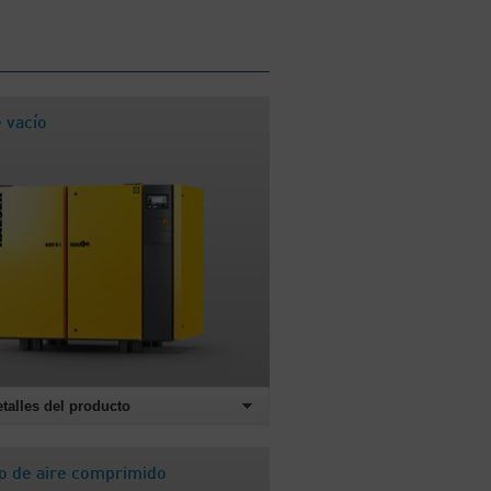
 vacío
etalles del producto
o de aire comprimido