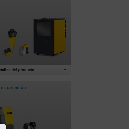
etalles del producto
es de pistón