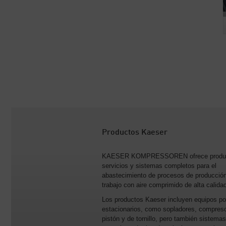
Productos Kaeser
KAESER KOMPRESSOREN ofrece produc
servicios y sistemas completos para el
abastecimiento de procesos de producció
trabajo con aire comprimido de alta calida
Los productos Kaeser incluyen equipos por
estacionarios, como sopladores, compres
pistón y de tornillo, pero también sistema