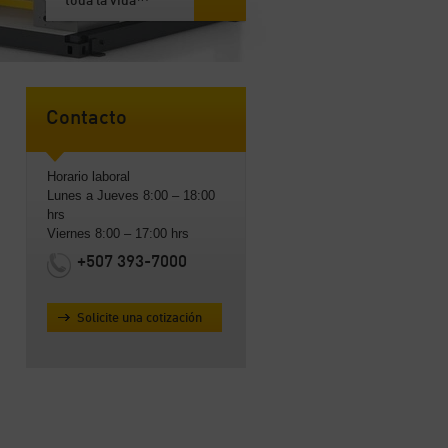
toda la vida™
Contacto
Horario laboral
Lunes a Jueves 8:00 – 18:00
hrs
Viernes 8:00 – 17:00 hrs
+507 393-7000
Solicite una cotización