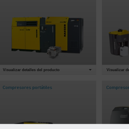
Visualizar detalles del producto
Visualizar d
Compresores portátiles
Compresor