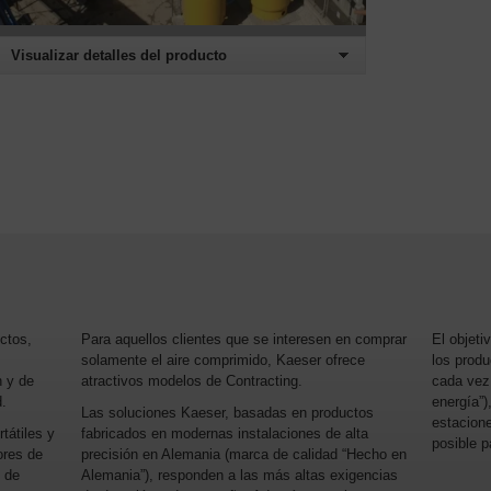
Visualizar detalles del producto
tos,
Para aquellos clientes que se interesen en comprar
El objeti
solamente el aire comprimido, Kaeser ofrece
los produ
n y de
atractivos modelos de Contracting.
cada vez
d.
energía”)
Las soluciones Kaeser, basadas en productos
estacione
tátiles y
fabricados en modernas instalaciones de alta
posible p
ores de
precisión en Alemania (marca de calidad “Hecho en
s de
Alemania”), responden a las más altas exigencias