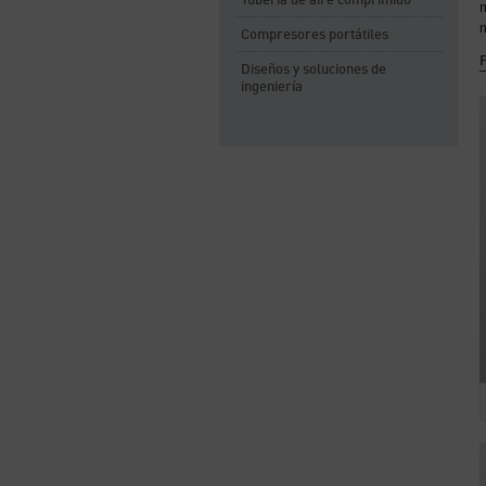
Tubería de aire comprimido
m
Compresores portátiles
Diseños y soluciones de
ingeniería