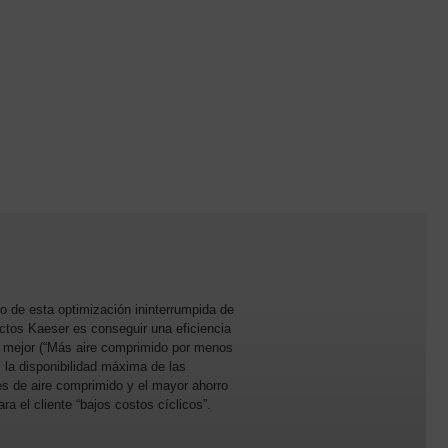
vo de esta optimización ininterrumpida de
ctos Kaeser es conseguir una eficiencia
 mejor (“Más aire comprimido por menos
, la disponibilidad máxima de las
s de aire comprimido y el mayor ahorro
ara el cliente “bajos costos cíclicos”.