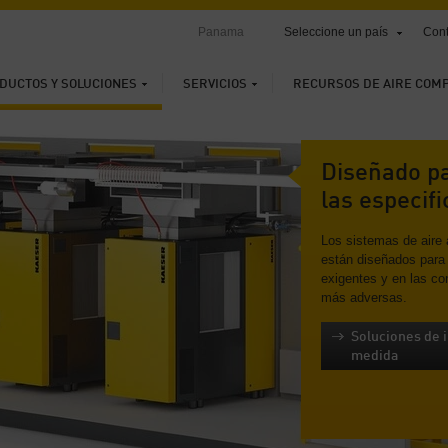
Panama
Seleccione un país
Cont
DUCTOS Y SOLUCIONES
SERVICIOS
RECURSOS DE AIRE COM
Diseñado p
las especif
Los sistemas de aire
están diseñados para 
exigentes y en las co
más adversas.
Soluciones de i
medida