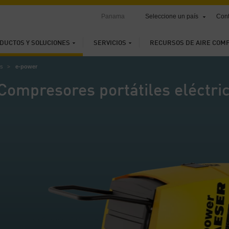
Panama
Seleccione un país
Cont
DUCTOS Y SOLUCIONES
SERVICIOS
RECURSOS DE AIRE COM
es
e-power
Compresores portátiles eléctri