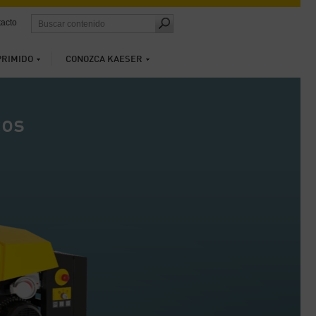
acto
PRIMIDO
CONOZCA KAESER
cos