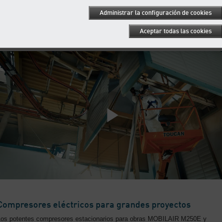
Ahorra en costos de servicio y de mantenimiento
Administrar la configuración de cookies
Aceptar todas las cookies
Operación en espacios cerrados
Compresores eléctricos para grandes proyectos
Los potentes compresores estacionarios para obras MOBILAIR M250E y