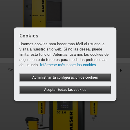
Cookies
Usamos cookies para hacer más fácil al usuario la
visita a nuestro sitio web. Si no las desea, puede
limitar esta función. Además, usamos las cookies de
seguimiento de terceros para medir las preferencias
del usuario.
Infórmese más sobre las cookies.
Secadores desecantes
Administrar la configuración de cookies
Aceptar todas las cookies