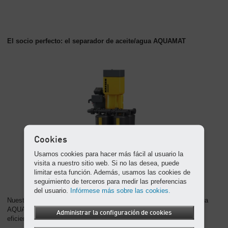
El socio perfecto: el separador de aceite/agua AQUAMAT
Cookies
Usamos cookies para hacer más fácil al usuario la
visita a nuestro sitio web. Si no las desea, puede
limitar esta función. Además, usamos las cookies de
seguimiento de terceros para medir las preferencias
del usuario.
Infórmese más sobre las cookies.
Nuestro consejo: Trate el condensado con un separador aceite-agua
AQUAMAT antes de evacuarlo por el alcantarillado, con la mayor
Administrar la configuración de cookies
eficiencia y acorde a la ley.