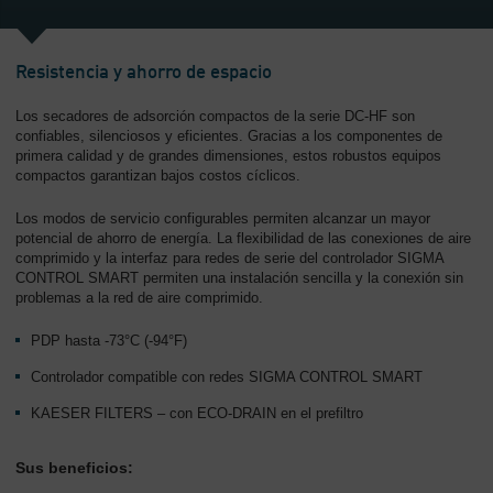
-
Contenido
Resistencia y ahorro de espacio
Los secadores de adsorción compactos de la serie DC-HF son
confiables, silenciosos y eficientes. Gracias a los componentes de
primera calidad y de grandes dimensiones, estos robustos equipos
compactos garantizan bajos costos cíclicos.
Los modos de servicio configurables permiten alcanzar un mayor
potencial de ahorro de energía. La flexibilidad de las conexiones de aire
comprimido y la interfaz para redes de serie del controlador SIGMA
CONTROL SMART permiten una instalación sencilla y la conexión sin
problemas a la red de aire comprimido.
PDP hasta -73°C (-94°F)
Controlador compatible con redes SIGMA CONTROL SMART
KAESER FILTERS – con ECO-DRAIN en el prefiltro
Sus beneficios: