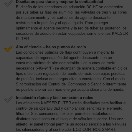
Diseñados para durar y mejorar la confiabilidad
El diseño de los secadores de adsorción DC-HF se caracteriza
por sus tuberías fijas de aluminio, las válvulas de tres vías libres
de mantenimiento y los cartuchos de agente desecante
resistente a la presión y al agua líquida. Para proteger
óptimamente el agente secante y la red de tuberías posterior, los
secadores de adsorción están equipados con eficientes KAESER
FILTER.
Alta eficiencia – bajos puntos de rocío
Las condiciones óptimas de flujo contribuyen a mejorar la
capacidad de regeneración del agente desecante con un
consumo mínimo de aire comprimido. Los puntos de rocío
necesarios (-40/-94°F) se alcanzan de manera confiable en ciclos
fijos o bien con regulación del punto de rocío con bajas pérdidas
de presión, incluso con cargas altas o constantes. Con el modo
Sincronización del Control del Compresor o Servicio Intermitente
es posible ahorrar aún más energía adaptándose a la demanda.
Instalación rápida y fácil conexión a redes
Los eficientes KAESER FILTER están diseñados para facilitar el
control de su operatividad y cambiar con sencillez el elemento
filtrante. Sus conexiones flexibles permiten instalarlos en
distintas posiciones en el bloque de válvulas superior. Una vez
abierto, el panel frontal permite un acceso sencillo a las válvulas,
los silenciadores y al controlador ECO CONTROL SMART.